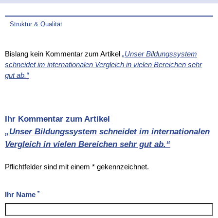
Struktur & Qualität
„Unser Bildungssystem schneidet im internationalen Vergleich ...
Bislang kein Kommentar zum Artikel
„Unser Bildungssystem
Kommentare
schneidet im internationalen Vergleich in vielen Bereichen sehr
gut ab.“
Ihr Kommentar zum Artikel
„Unser Bildungssystem schneidet im internationalen
Vergleich in vielen Bereichen sehr gut ab.“
Pflichtfelder sind mit einem * gekennzeichnet.
*
Ihr Name